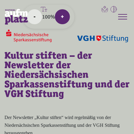
-
+
100%
Naviga
Kultur stiften – der
Newsletter der
Niedersächsischen
Sparkassenstiftung und der
VGH Stiftung
Der Newsletter „Kultur stiften“ wird regelmäßig von der
Niedersächsischen Sparkassenstiftung und der VGH Stiftung
herausgegeben.