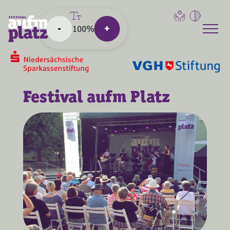
-
+
100%
Navigat
Festival aufm Platz